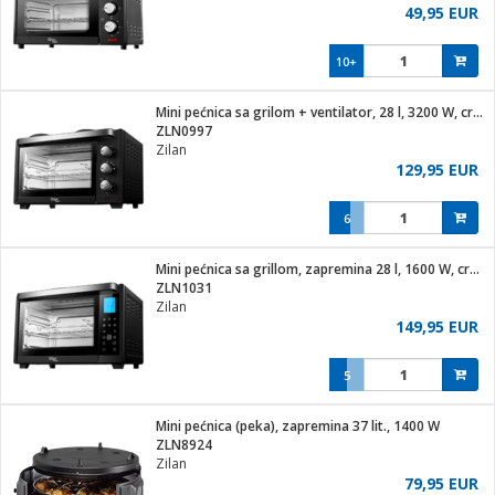
49,95 EUR
10+
Mini pećnica sa grilom + ventilator, 28 l, 3200 W, crna
ZLN0997
Zilan
129,95 EUR
6
Mini pećnica sa grillom, zapremina 28 l, 1600 W, crna
ZLN1031
Zilan
149,95 EUR
5
Mini pećnica (peka), zapremina 37 lit., 1400 W
ZLN8924
Zilan
79,95 EUR