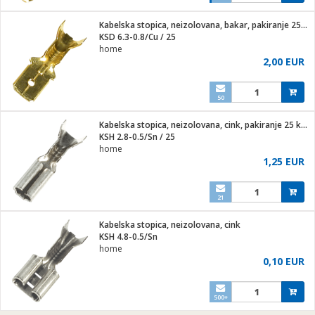
Kabelska stopica, neizolovana, bakar, pakiranje 25 kom.
KSD 6.3-0.8/Cu / 25
home
2,00 EUR
50
Kabelska stopica, neizolovana, cink, pakiranje 25 kom.
KSH 2.8-0.5/Sn / 25
home
1,25 EUR
21
Kabelska stopica, neizolovana, cink
KSH 4.8-0.5/Sn
home
0,10 EUR
500+