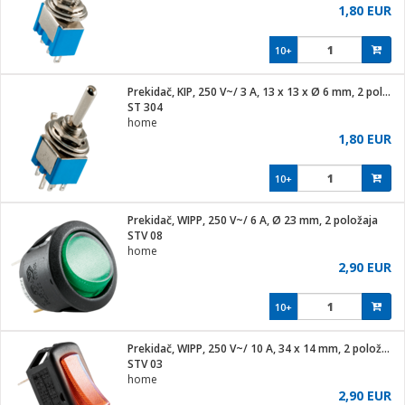
1,80 EUR
10+
Prekidač, KIP, 250 V~/ 3 A, 13 x 13 x Ø 6 mm, 2 položaja
ST 304
home
1,80 EUR
10+
Prekidač, WIPP, 250 V~/ 6 A, Ø 23 mm, 2 položaja
STV 08
home
2,90 EUR
10+
Prekidač, WIPP, 250 V~/ 10 A, 34 x 14 mm, 2 položaja
STV 03
home
2,90 EUR