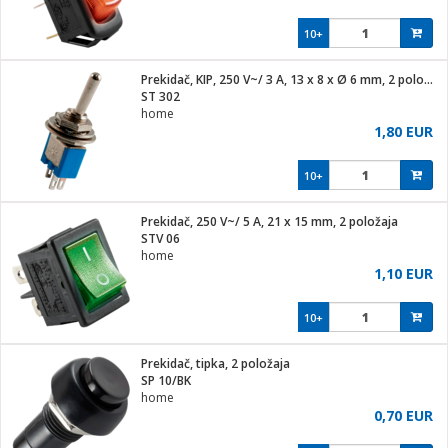
10+
Prekidač, KIP, 250 V~/ 3 A, 13 x 8 x Ø 6 mm, 2 položaja
ST 302
home
1,80 EUR
10+
Prekidač, 250 V~/ 5 A, 21 x 15 mm, 2 položaja
STV 06
home
1,10 EUR
10+
Prekidač, tipka, 2 položaja
SP 10/BK
home
0,70 EUR