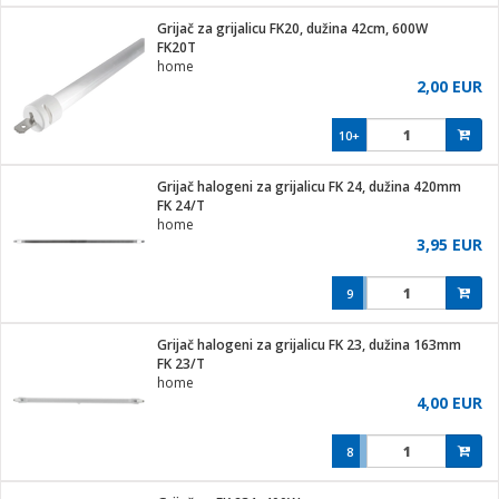
j
 stanice
Grijač za grijalicu FK20, dužina 42cm, 600W
 hrane
FK20T
i
 pohrana
home
i
ji i oprema
2,00 EUR
ki aparati
glodare
prema
10+
odaci
ik
 oprema
je
rtphone
Grijač halogeni za grijalicu FK 24, dužina 420mm
i program
ene
e
FK 24/T
e namjene
eđaje
phone
home
ije
etar
am
3,95 EUR
te
erije
i
ram
nderi
9
i zraka
je mesa
e
sat
čnice
Grijač halogeni za grijalicu FK 23, dužina 163mm
 iPhone
trošni materijal
er
oprema
 oprema
FK 23/T
anje
l
home
so kavu
4,00 EUR
je
dodaci
spenzer
a
pis
8
 Čistači