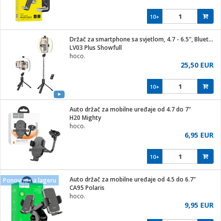
10+
Držač za smartphone sa svjetlom, 4.7 - 6.5", Bluetooth
LV03 Plus Showfull
hoco.
25,50 EUR
10+
Auto držač za mobilne uređaje od 4.7 do 7"
H20 Mighty
hoco.
6,95 EUR
10+
Auto držač za mobilne uređaje od 4.5 do 6.7"
Ponovno na lageru
CA95 Polaris
hoco.
9,95 EUR