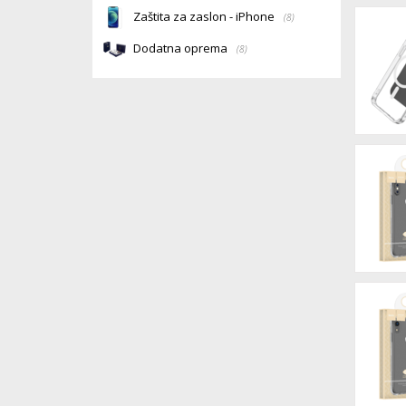
Zaštita za zaslon - iPhone
(8)
Dodatna oprema
(8)