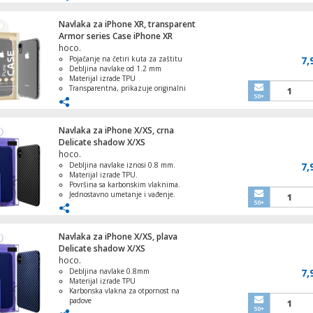
Navlaka za iPhone XR, transparent
Armor series Case iPhone XR
Punjač bežični, 3u1, Qi standard
hoco.
Pojačanje na četiri kuta za zaštitu
7,
Debljina navlake od 1.2 mm
Materijal izrade TPU
Transparentna, prikazuje originalni
50+
dizajn
Štiti telefon od prašine, ogrebotina i
Slušalice sa mikrofonom, Lightning, 1.2 m
udara
Navlaka za iPhone X/XS, crna
Delicate shadow X/XS
hoco.
Debljina navlake iznosi 0.8 mm.
7,
Materijal izrade TPU.
Slušalica bežična sa mikrofonom, Bluetoo
Površina sa karbonskim vlaknima.
mAh, 5 h
Jednostavno umetanje i vađenje.
50+
Štiti telefon od prašine, ogrebotina i
udara.
Navlaka za iPhone X/XS, plava
Delicate shadow X/XS
Auto punjač, bežični, za smartphone, US
hoco.
/ 10 W
Debljina navlake 0.8mm
7,
Materijal izrade TPU
Karbonska vlakna za otpornost na
padove
50+
Savršeno pristaje uz telefon