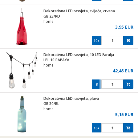
Dekorativna LED rasvjeta, svijeća, crvena
GB 23/RD
home
3,95 EUR
10+
Dekorativna LED rasvjeta, 10 LED žarulja
LPL 10 PAPAYA
home
42,45 EUR
8
Dekorativna LED rasvjeta, plava
GB 30/BL
home
5,15 EUR
10+