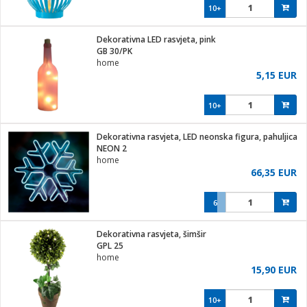
10+
Dekorativna LED rasvjeta, pink
GB 30/PK
home
5,15 EUR
10+
Dekorativna rasvjeta, LED neonska figura, pahuljica
NEON 2
home
66,35 EUR
6
Dekorativna rasvjeta, šimšir
GPL 25
home
15,90 EUR
10+