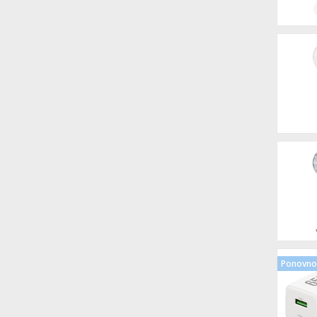
Ponovno 