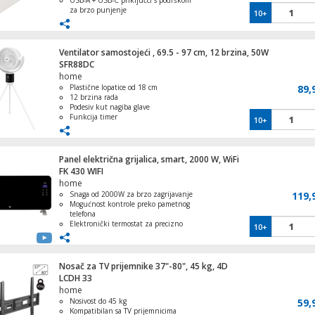
USB-A + USB-C priključci s podrškom
za brzo punjenje
10+
QC, PD i PPS standardi – široka
kompatibilnost s uređajima
GaN tehnologija – manje topline, veća
učinkovitost, dulji vijek trajanja
Ventilator samostojeći , 69.5 - 97 cm, 12 brzina, 50W
Kompaktan i siguran – idealan za
SFR88DC
putovanja i svakodnevnu upotrebu
home
Plastične lopatice od 18 cm
89,
12 brzina rada
Podesiv kut nagiba glave
Funkcija timer
10+
Daljinski upravljač
Panel električna grijalica, smart, 2000 W, WiFi
FK 430 WIFI
home
Snaga od 2000W za brzo zagrijavanje
119,
Mogućnost kontrole preko pametnog
telefona
Elektronički termostat za precizno
10+
održavanje temperature
Automatsko isključivanje u slučaju
prevrtanja ili pregrijavanja
Prednja ploča od kaljenog stakla
Nosač za TV prijemnike 37"-80", 45 kg, 4D
LCDH 33
home
Nosivost do 45 kg
59,
Kompatibilan sa TV prijemnicima