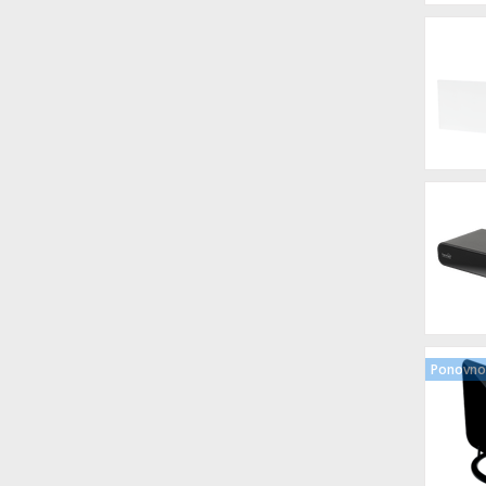
Ponovno 