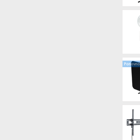
Ponovno 