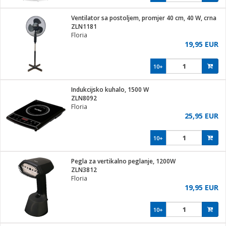
Ventilator sa postoljem, promjer 40 cm, 40 W, crna
ZLN1181
Floria
19,95 EUR
10+
Indukcijsko kuhalo, 1500 W
ZLN8092
Floria
25,95 EUR
10+
Pegla za vertikalno peglanje, 1200W
ZLN3812
Floria
19,95 EUR
10+