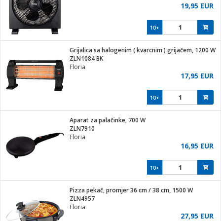
19,95 EUR
10+
Grijalica sa halogenim ( kvarcnim ) grijačem, 1200 W
ZLN1084 BK
Floria
17,95 EUR
10+
Aparat za palačinke, 700 W
ZLN7910
Floria
16,95 EUR
10+
Pizza pekač, promjer 36 cm / 38 cm, 1500 W
ZLN4957
Floria
27,95 EUR