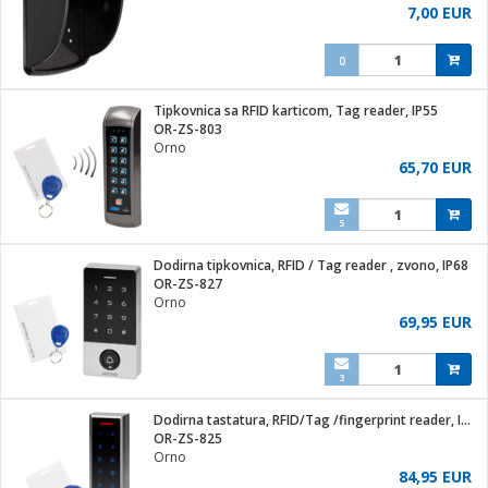
7,00 EUR
0
Tipkovnica sa RFID karticom, Tag reader, IP55
OR-ZS-803
Orno
65,70 EUR
5
Dodirna tipkovnica, RFID / Tag reader , zvono, IP68
OR-ZS-827
Orno
69,95 EUR
3
Dodirna tastatura, RFID/Tag /fingerprint reader, IP68
OR-ZS-825
Orno
84,95 EUR