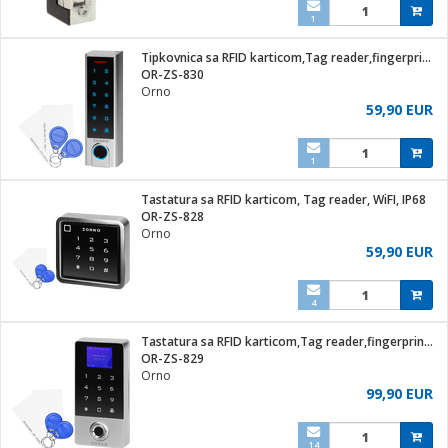
1
Tipkovnica sa RFID karticom,Tag reader,fingerprint,WiFI,IP68
OR-ZS-830
Orno
59,90 EUR
1
Tastatura sa RFID karticom, Tag reader, WiFI, IP68
OR-ZS-828
Orno
59,90 EUR
4
Tastatura sa RFID karticom,Tag reader,fingerprint,WiFI,IP68
OR-ZS-829
Orno
99,90 EUR
14