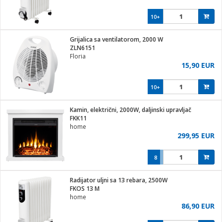
10+
Grijalica sa ventilatorom, 2000 W
ZLN6151
Floria
15,90 EUR
10+
Kamin, električni, 2000W, daljinski upravljač
FKK11
home
299,95 EUR
8
Radijator uljni sa 13 rebara, 2500W
FKOS 13 M
home
86,90 EUR