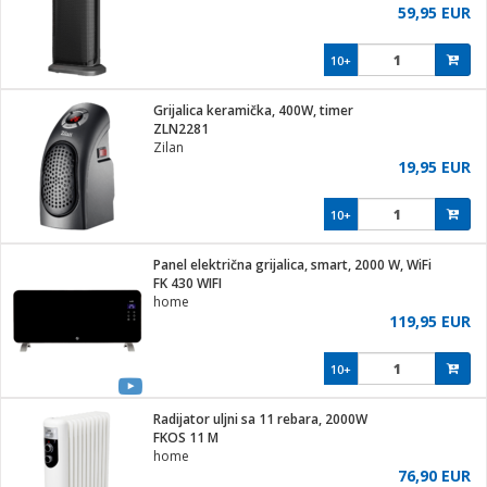
59,95 EUR
10+
Grijalica keramička, 400W, timer
ZLN2281
Zilan
19,95 EUR
10+
Panel električna grijalica, smart, 2000 W, WiFi
FK 430 WIFI
home
119,95 EUR
10+
Radijator uljni sa 11 rebara, 2000W
FKOS 11 M
home
76,90 EUR