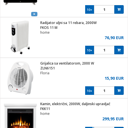
10+
Radijator uljni sa 11 rebara, 2000W
FKOS 11 M
home
76,90 EUR
10+
Grijalica sa ventilatorom, 2000 W
ZLN6151
Floria
15,90 EUR
10+
Kamin, električni, 2000W, daljinski upravljač
FKK11
home
299,95 EUR