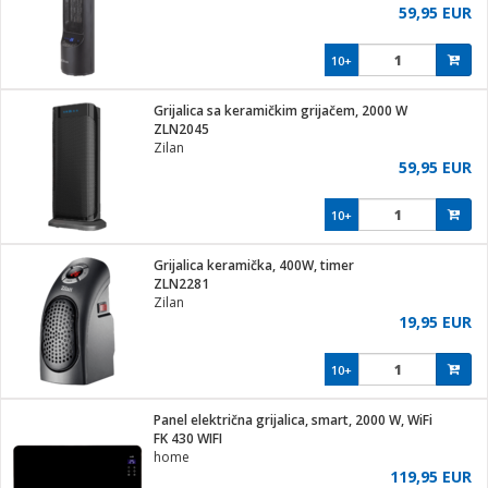
59,95 EUR
10+
Grijalica sa keramičkim grijačem, 2000 W
ZLN2045
Zilan
59,95 EUR
10+
Grijalica keramička, 400W, timer
ZLN2281
Zilan
19,95 EUR
10+
Panel električna grijalica, smart, 2000 W, WiFi
FK 430 WIFI
home
119,95 EUR