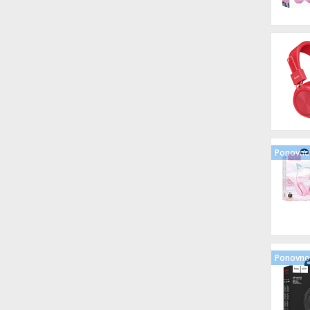
Ponovno 
Ponovno 