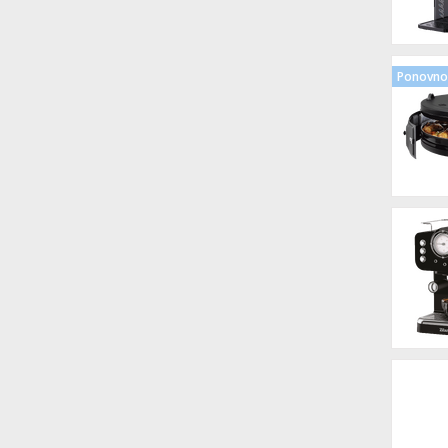
Ponovno 