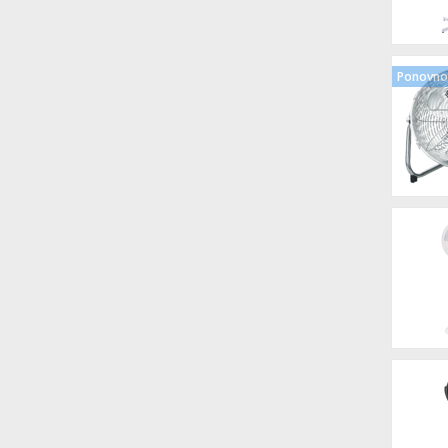
Ponovno 