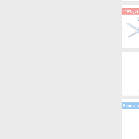
-10% još
Ponovno 